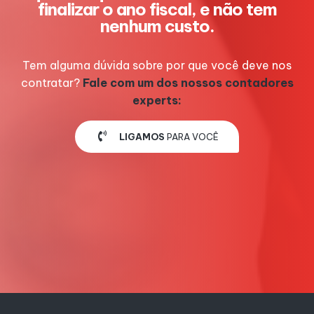
finalizar o ano fiscal, e não tem
nenhum custo.
Tem alguma dúvida sobre por que você deve nos
contratar?
Fale com um dos nossos contadores
experts:
LIGAMOS
PARA VOCÊ