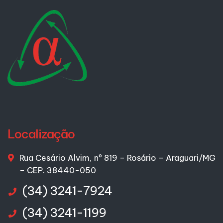
Localização
Rua Cesário Alvim, nº 819 – Rosário – Araguari/MG
– CEP. 38440-050
(34) 3241-7924
(34) 3241-1199