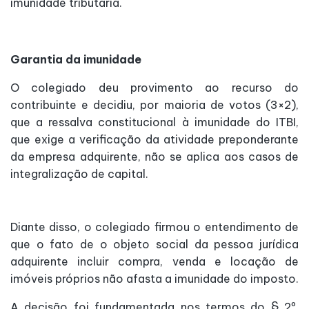
imunidade tributária.
Garantia da imunidade
O colegiado deu provimento ao recurso do
contribuinte e decidiu, por maioria de votos (3×2),
que a ressalva constitucional à imunidade do ITBI,
que exige a verificação da atividade preponderante
da empresa adquirente, não se aplica aos casos de
integralização de capital.
Diante disso, o colegiado firmou o entendimento de
que o fato de o objeto social da pessoa jurídica
adquirente incluir compra, venda e locação de
imóveis próprios não afasta a imunidade do imposto.
A decisão foi fundamentada nos termos do § 2º,