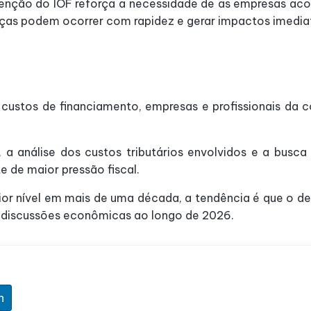
nutenção do IOF reforça a necessidade de as empresas a
anças podem ocorrer com rapidez e gerar impactos imedia
 custos de financiamento, empresas e profissionais da 
 a análise dos custos tributários envolvidos e a busca
 de maior pressão fiscal.
r nível em mais de uma década, a tendência é que o deb
s discussões econômicas ao longo de 2026.
n