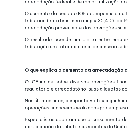
arrecadação federal e de maior utilização do
O aumento do peso do IOF acompanha uma te
tributária bruta brasileira atingiu 32,40% do 
arrecadação proveniente das operações sujeit
O resultado acende um alerta entre empresá
tributação um fator adicional de pressão sob
O que explica o aumento da arrecadação d
O IOF incide sobre diversas operações finan
regulatório e arrecadatório, suas alíquotas
Nos últimos anos, o imposto voltou a ganhar 
operações financeiras realizadas por empres
Especialistas apontam que o crescimento das
participação do tributo nas receitas da União.