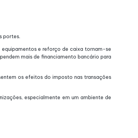
s portes.
 de equipamentos e reforço de caixa tornam-se
ependem mais de financiamento bancário para
sentem os efeitos do imposto nas transações
rganizações, especialmente em um ambiente de