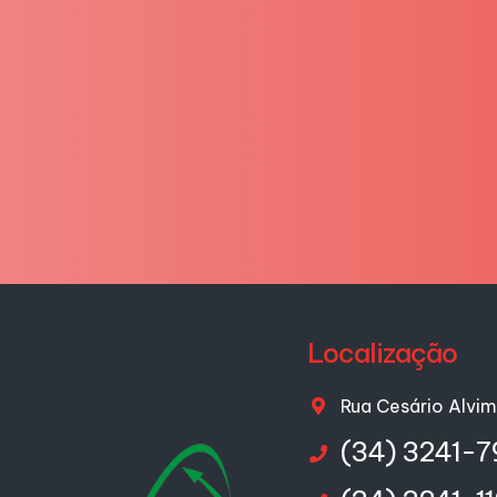
Localização
Rua Cesário Alvi
(34) 3241-