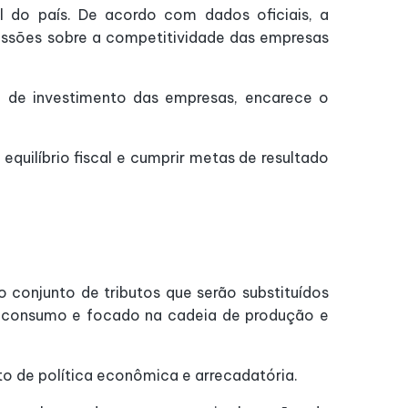
l do país. De acordo com dados oficiais, a
cussões sobre a competitividade das empresas
 de investimento das empresas, encarece o
quilíbrio fiscal e cumprir metas de resultado
 conjunto de tributos que serão substituídos
 o consumo e focado na cadeia de produção e
to de política econômica e arrecadatória.