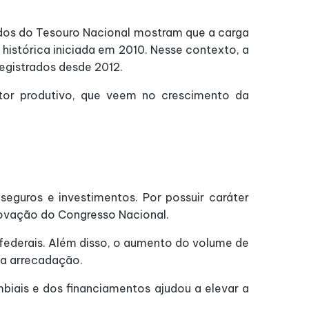
os do Tesouro Nacional mostram que a carga
e histórica iniciada em 2010. Nesse contexto, a
egistrados desde 2012.
setor produtivo, que veem no crescimento da
seguros e investimentos. Por possuir caráter
rovação do Congresso Nacional.
 federais. Além disso, o aumento do volume de
da arrecadação.
biais e dos financiamentos ajudou a elevar a