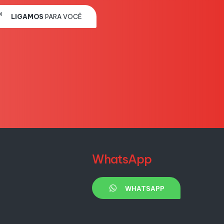
LIGAMOS
PARA VOCÊ
WhatsApp
WHATSAPP