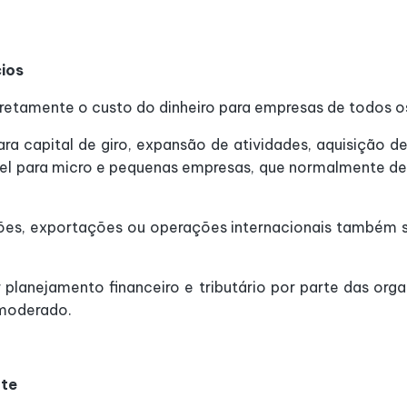
ios
iretamente o custo do dinheiro para empresas de todos o
para capital de giro, expansão de atividades, aquisição
ível para micro e pequenas empresas, que normalmente d
ões, exportações ou operações internacionais também 
r planejamento financeiro e tributário por parte das o
 moderado.
ate