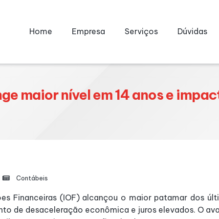
Home
Empresa
Serviços
Dúvidas
inge maior nível em 14 anos e impa
Contábeis
es Financeiras (IOF) alcançou o maior patamar dos últi
to de desaceleração econômica e juros elevados. O av