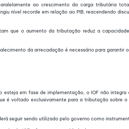
alelamente ao crescimento da carga tributária tota
tingiu nível recorde em relação ao PIB, reacendendo dis
ntam que o aumento da tributação reduz a capacidade
alecimento da arrecadação é necessário para garantir o e
 esteja em fase de implementação, o IOF não integra o
que é voltado exclusivamente para a tributação sobre
oderá seguir sendo utilizado pelo governo como instrumen