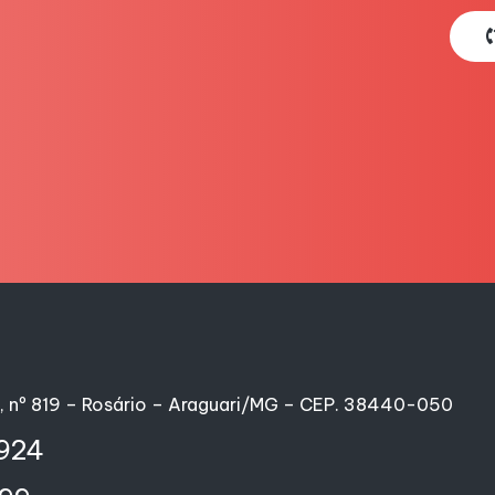
m, nº 819 – Rosário – Araguari/MG – CEP. 38440-050
7924