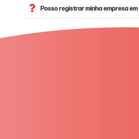
Posso registrar minha empresa em