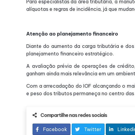
Para especialistas da área tributária, a ma
alíquotas e regras de incidência, já que mud
Atenção ao planejamento financeiro
Diante do aumento da carga tributária e dos
planejamento financeiro estratégico.
A avaliação prévia de operações de crédito,
ganham ainda mais relevância em um ambiente
Com a arrecadação do IOF alcançando o maio
e peso dos tributos permaneça no centro da
Compartilhe nas redes sociais
Facebook
Twitter
Linkedi