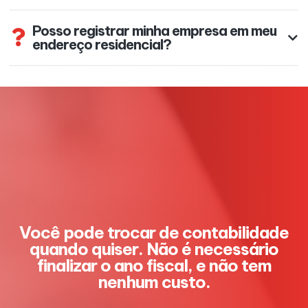
Posso registrar minha empresa em meu
endereço residencial?
Você pode trocar de contabilidade
quando quiser. Não é necessário
finalizar o ano fiscal, e não tem
nenhum custo.