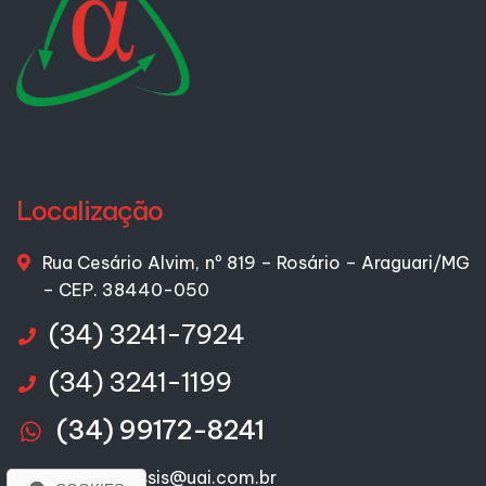
Localização
Rua Cesário Alvim, nº 819 – Rosário – Araguari/MG
– CEP. 38440-050
(34) 3241-7924
(34) 3241-1199
(34) 99172-8241
joaquim-assis@uai.com.br